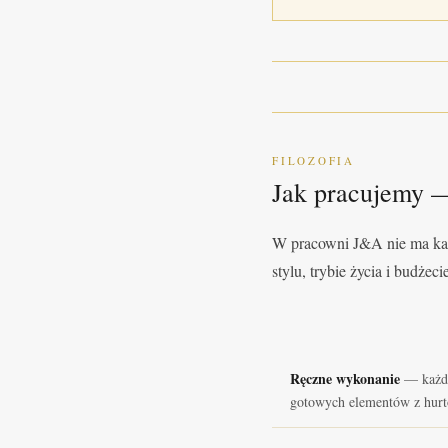
FILOZOFIA
Jak pracujemy —
W pracowni J&A nie ma ka
stylu, trybie życia i budżec
Ręczne wykonanie
— każda
gotowych elementów z hurt