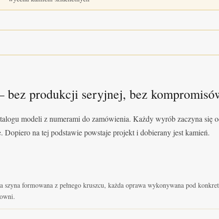
 bez produkcji seryjnej, bez kompromisó
talogu modeli z numerami do zamówienia. Każdy wyrób zaczyna się 
ie. Dopiero na tej podstawie powstaje projekt i dobierany jest kamień.
 szyna formowana z pełnego kruszcu, każda oprawa wykonywana pod konkre
owni.