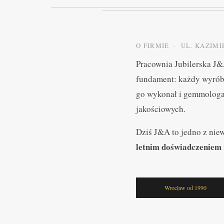
O FIRMIE · UL. KAZIM
Pracownia Jubilerska J&
fundament: każdy wyrób 
go wykonał i gemmologa 
jakościowych.
Dziś J&A to jedno z nie
letnim doświadczeniem
Wrocław od 1990