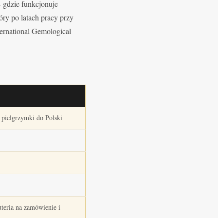
gdzie funkcjonuje
tóry po latach pracy przy
ernational Gemological
 pielgrzymki do Polski
teria na zamówienie i