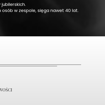
ubilerskich.
h osób w zespole, sięga nawet 40 lat.
WOŚCI