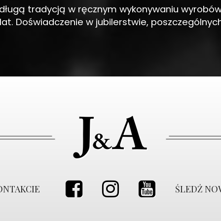
z długą tradycją w ręcznym wykonywaniu wyrobów j
 lat. Doświadczenie w jubilerstwie, poszczególnyc
ONTAKCIE
ŚLEDŹ NO