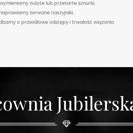
wymieniamy zużyte lub przetarte sznurki,
naprawiamy zerwane naszyjniki,
dbamy o prawidłowe odstępy i trwałość wiązania.
ownia Jubilerska