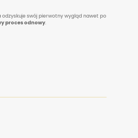
eria odzyskuje swój pierwotny wygląd nawet po
y proces odnowy
.