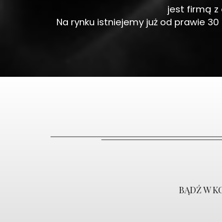
jest firmą 
Na rynku istniejemy już od prawie 30
BĄDŹ W K